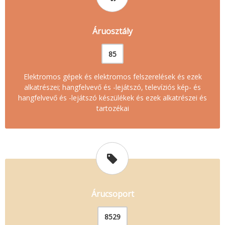
Áruosztály
85
Elektromos gépek és elektromos felszerelések és ezek
alkatrészei; hangfelvevő és -lejátszó, televíziós kép- és
hangfelvevő és -lejátszó készülékek és ezek alkatrészei és
tartozékai
Árucsoport
8529