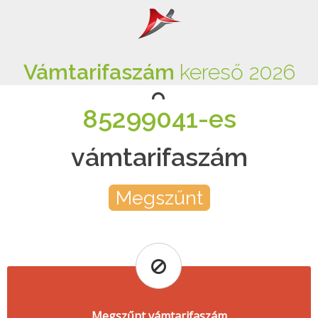
Vámtarifaszám
kereső 2026
85299041-es
vámtarifaszám
Megszűnt
Megszűnt vámtarifaszám