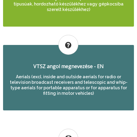
típusúak, hordozható készülékhez vagy gépkocsiba
szerelt készülékhez)
VTSZ angol megnevezése - EN
Aerials (excl. inside and outside aerials for radio or
television broadcast receivers and telescopic and whip-
type aerials for portable apparatus or for apparatus for
fitting in motor vehicles)