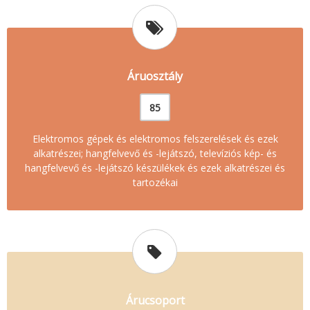
Áruosztály
85
Elektromos gépek és elektromos felszerelések és ezek
alkatrészei; hangfelvevő és -lejátszó, televíziós kép- és
hangfelvevő és -lejátszó készülékek és ezek alkatrészei és
tartozékai
Árucsoport