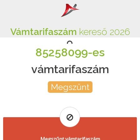
Vámtarifaszám
kereső 2026
85258099-es
vámtarifaszám
Megszűnt
Megszűnt vámtarifaszám