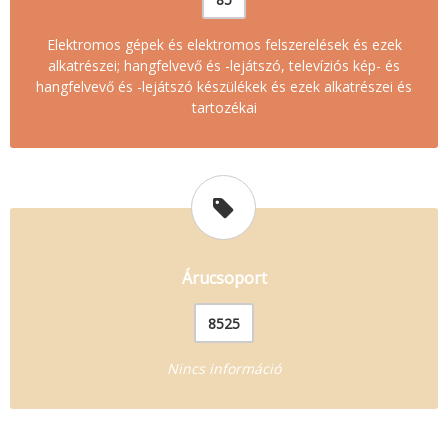
Elektromos gépek és elektromos felszerelések és ezek
alkatrészei; hangfelvevő és -lejátszó, televíziós kép- és
hangfelvevő és -lejátszó készülékek és ezek alkatrészei és
tartozékai
Árucsoport
8525
Nincs információ