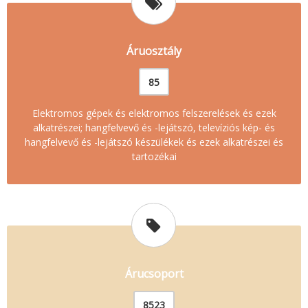
Áruosztály
85
Elektromos gépek és elektromos felszerelések és ezek
alkatrészei; hangfelvevő és -lejátszó, televíziós kép- és
hangfelvevő és -lejátszó készülékek és ezek alkatrészei és
tartozékai
Árucsoport
8523