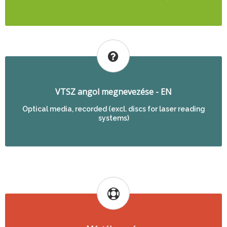
VTSZ angol megnevezése - EN
Optical media, recorded (excl. discs for laser reading
systems)