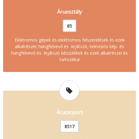
Áruosztály
85
Elektromos gépek és elektromos felszerelések és ezek
alkatrészei; hangfelvevő és -lejátszó, televíziós kép- és
hangfelvevő és -lejátszó készülékek és ezek alkatrészei és
tartozékai
Árucsoport
8517