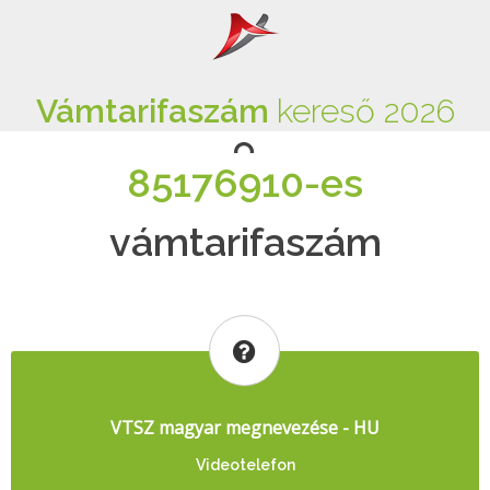
Vámtarifaszám
kereső 2026
85176910-es
vámtarifaszám
VTSZ magyar megnevezése - HU
Videotelefon