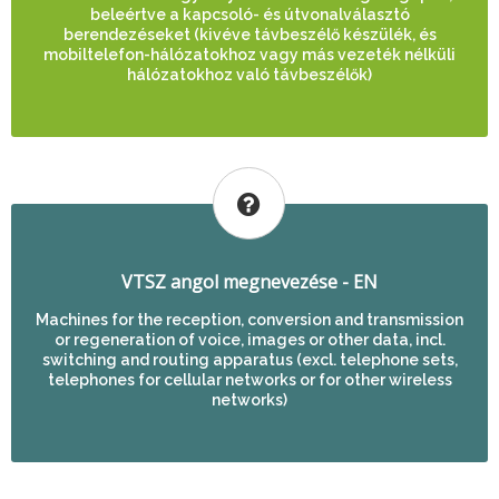
beleértve a kapcsoló- és útvonalválasztó
berendezéseket (kivéve távbeszélő készülék, és
mobiltelefon-hálózatokhoz vagy más vezeték nélküli
hálózatokhoz való távbeszélők)
VTSZ angol megnevezése - EN
Machines for the reception, conversion and transmission
or regeneration of voice, images or other data, incl.
switching and routing apparatus (excl. telephone sets,
telephones for cellular networks or for other wireless
networks)