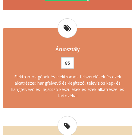
Áruosztály
85
Elektromos gépek és elektromos felszerelések és ezek
alkatrészei; hangfelvevő és -lejátszó, televíziós kép- és
hangfelvevő és -lejátszó készülékek és ezek alkatrészei és
tartozékai