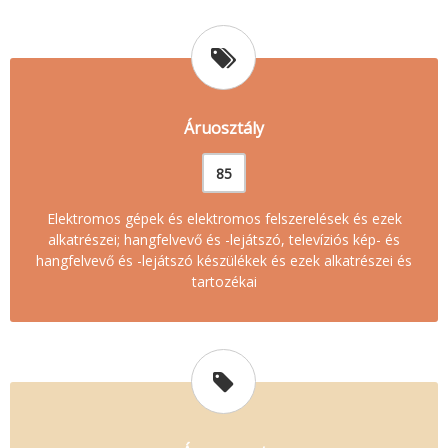
Áruosztály
85
Elektromos gépek és elektromos felszerelések és ezek
alkatrészei; hangfelvevő és -lejátszó, televíziós kép- és
hangfelvevő és -lejátszó készülékek és ezek alkatrészei és
tartozékai