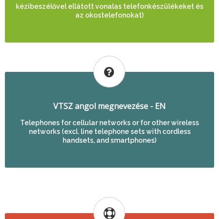
kézibeszélővel ellátott vonalas telefonkészülékeket és
az okostelefonokat)
VTSZ angol megnevezése - EN
Telephones for cellular networks or for other wireless
networks (excl. line telephone sets with cordless
handsets, and smartphones)