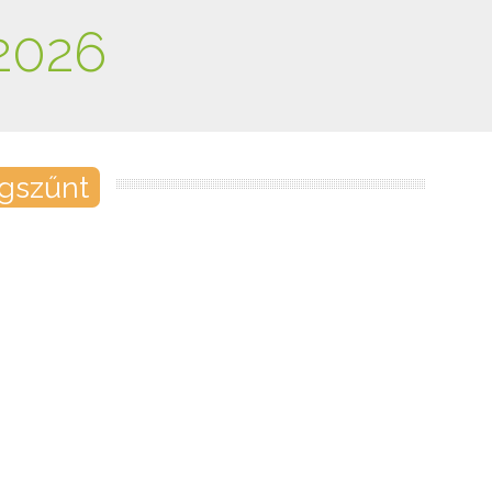
2026
gszűnt