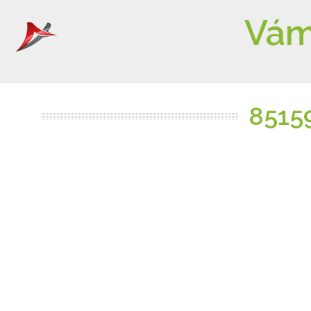
Vám
8515