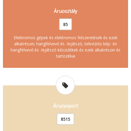
Áruosztály
85
Elektromos gépek és elektromos felszerelések és ezek
alkatrészei; hangfelvevő és -lejátszó, televíziós kép- és
hangfelvevő és -lejátszó készülékek és ezek alkatrészei és
tartozékai
Árucsoport
8515