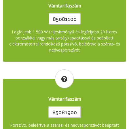
Vámtarifaszám
85081100
Legfeljebb 1 500 W teljesítményű és legfeljebb 20 literes
porzsákkal vagy más tartálykapacitással és beépített
elektromotorral rendelkező porszívó, beleértve a száraz- és
nedvesporszívót
Vámtarifaszám
85081900
Porszívó, beleértve a száraz- és nedvesporszívót beépített