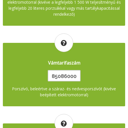
elektromotorral (kivéve a legfeljebb 1 500 W teljesítményű és
legfeljebb 20 literes porzsákkal vagy más tartálykapacitással
rendelkező)
Vámtarifaszám
85086000
Porszívó, beleértve a száraz- és nedvesporszívót (kivéve
beépített elektromotorral)