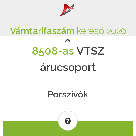
Vámtarifaszám
kereső 2026
8508-as
VTSZ
árucsoport
Porszívók