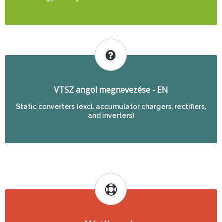
VTSZ angol megnevezése - EN
Static converters (excl. accumulator chargers, rectifiers,
and inverters)