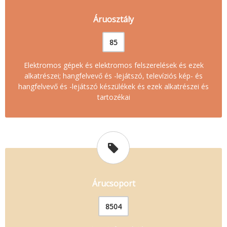
Áruosztály
85
Elektromos gépek és elektromos felszerelések és ezek
alkatrészei; hangfelvevő és -lejátszó, televíziós kép- és
hangfelvevő és -lejátszó készülékek és ezek alkatrészei és
tartozékai
Árucsoport
8504