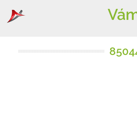
Vám
8504