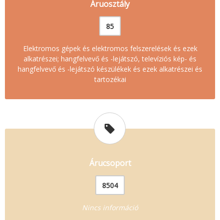
Áruosztály
85
Elektromos gépek és elektromos felszerelések és ezek
alkatrészei; hangfelvevő és -lejátszó, televíziós kép- és
hangfelvevő és -lejátszó készülékek és ezek alkatrészei és
tartozékai
Árucsoport
8504
Nincs információ