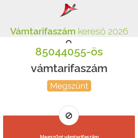
Vámtarifaszám
kereső 2026
85044055-ös
vámtarifaszám
Megszűnt
Megszűnt vámtarifaszám