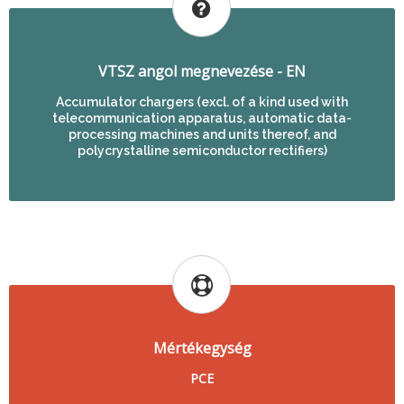
VTSZ angol megnevezése - EN
Accumulator chargers (excl. of a kind used with
telecommunication apparatus, automatic data-
processing machines and units thereof, and
polycrystalline semiconductor rectifiers)
Mértékegység
PCE