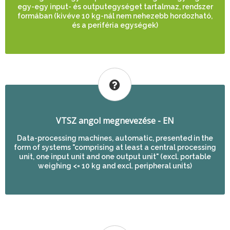
egy-egy input- és outputegységet tartalmaz, rendszer
formában (kivéve 10 kg-nál nem nehezebb hordozható,
és a periféria egységek)
VTSZ angol megnevezése - EN
Data-processing machines, automatic, presented in the
form of systems "comprising at least a central processing
unit, one input unit and one output unit" (excl. portable
weighing <= 10 kg and excl. peripheral units)