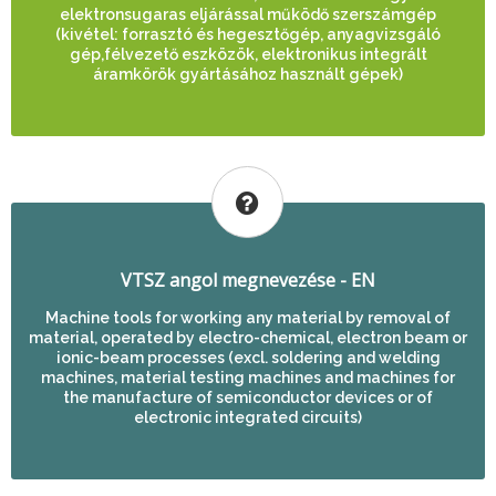
elektronsugaras eljárással működő szerszámgép
(kivétel: forrasztó és hegesztőgép, anyagvizsgáló
gép,félvezető eszközök, elektronikus integrált
áramkörök gyártásához használt gépek)
VTSZ angol megnevezése - EN
Machine tools for working any material by removal of
material, operated by electro-chemical, electron beam or
ionic-beam processes (excl. soldering and welding
machines, material testing machines and machines for
the manufacture of semiconductor devices or of
electronic integrated circuits)