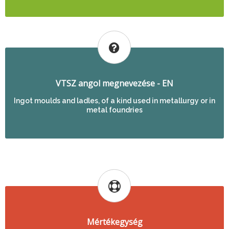
VTSZ angol megnevezése - EN
Ingot moulds and ladles, of a kind used in metallurgy or in
metal foundries
Mértékegység