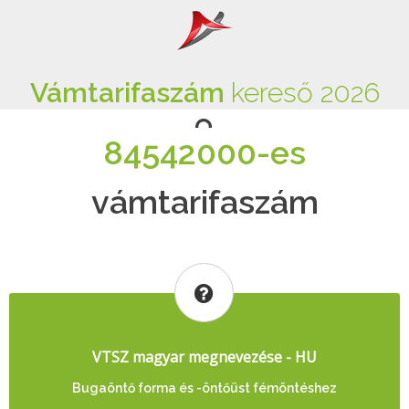
Vámtarifaszám
kereső 2026
84542000-es
vámtarifaszám
VTSZ magyar megnevezése - HU
Bugaöntő forma és -öntőüst fémöntéshez