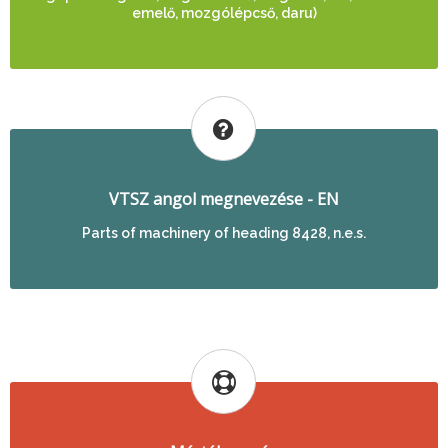
emelő, mozgólépcső, daru)
VTSZ angol megnevezése - EN
Parts of machinery of heading 8428, n.e.s.