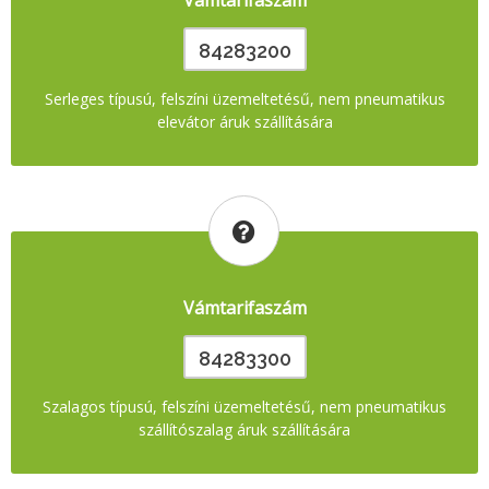
Vámtarifaszám
84283200
Serleges típusú, felszíni üzemeltetésű, nem pneumatikus
elevátor áruk szállítására
Vámtarifaszám
84283300
Szalagos típusú, felszíni üzemeltetésű, nem pneumatikus
szállítószalag áruk szállítására