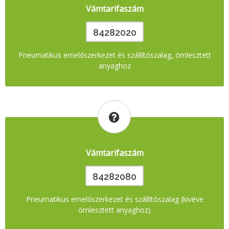
Vámtarifaszám
84282020
Pneumatikus emelőszerkezet és szállítószalag, ömlesztett
anyaghoz
Vámtarifaszám
84282080
Pneumatikus emelőszerkezet és szállítószalag (kivéve
ömlesztett anyaghoz)