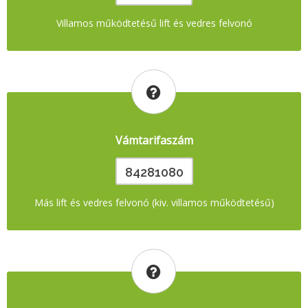
Villamos működtetésű lift és vedres felvonó
Vámtarifaszám
84281080
Más lift és vedres felvonó (kiv. villamos működtetésű)