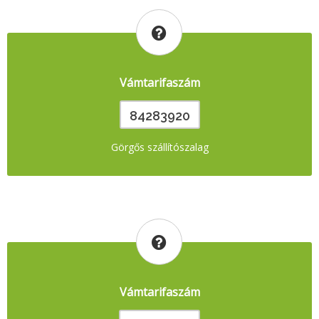
Vámtarifaszám
84283920
Görgős szállítószalag
Vámtarifaszám