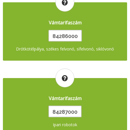
Vámtarifaszám
84286000
Drótkötélpálya, székes felvonó, sífelvonó, siklóvonó
Vámtarifaszám
84287000
Ipari robotok