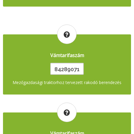
Vámtarifaszám
84289071
Mezőgazdasági traktorhoz tervezett rakodó berendezés
Vámtarifaszám