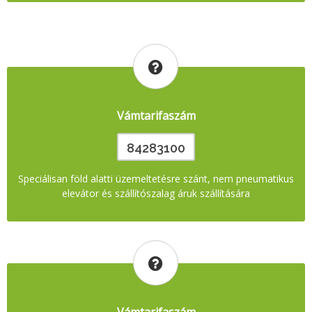
Vámtarifaszám
84283100
Speciálisan föld alatti üzemeltetésre szánt, nem pneumatikus
elevátor és szállítószalag áruk szállítására