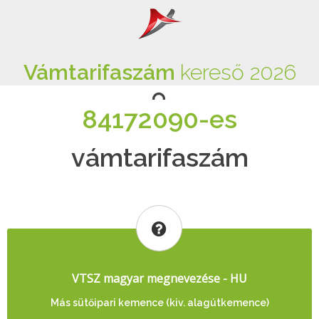
Vámtarifaszám
kereső 2026
84172090-es
vámtarifaszám
VTSZ magyar megnevezése - HU
Más sütőipari kemence (kiv. alagútkemence)