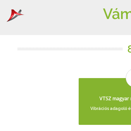
Vám
VTSZ magyar 
Vibrációs adagoló é