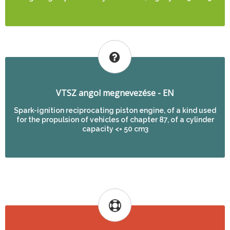
VTSZ angol megnevezése - EN
Spark-ignition reciprocating piston engine, of a kind used
for the propulsion of vehicles of chapter 87, of a cylinder
capacity <= 50 cm3