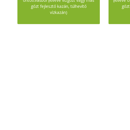
öntöttvasból (kivéve vízgőzt vagy más
(kivéve 
gőzt fejlesztő kazán, túlhevítő
gőzt
vízkazán)