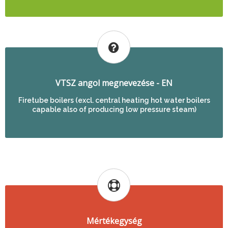
VTSZ angol megnevezése - EN
Firetube boilers (excl. central heating hot water boilers
capable also of producing low pressure steam)
Mértékegység