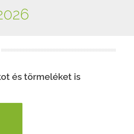
2026
ot és törmeléket is