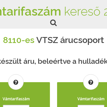
tarifaszám
kereső 
8110-es
VTSZ árucsoport
észült áru, beleértve a hulladék
Vámtarifaszám
Vámtarifaszám