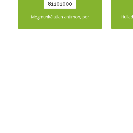
81101000
Megmunkálatlan antimon, por
Hulla