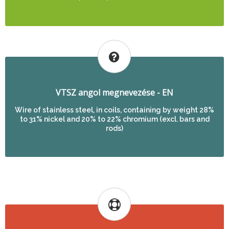
VTSZ angol megnevezése - EN
Wire of stainless steel, in coils, containing by weight 28%
to 31% nickel and 20% to 22% chromium (excl. bars and
rods)