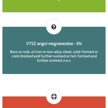
VTSZ angol megnevezése - EN
Bars or rods, of iron or non-alloy steel, cold-formed or
cold-finished and further worked or hot-formed and
further worked, n.e.s.