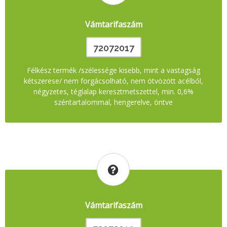
Vámtarifaszám
72072017
Félkész termék /szélessége kisebb, mint a vastagság
kétszerese/ nem forgácsolható, nem ötvözött acélból,
négyzetes, téglalap keresztmetszettel, min. 0,6%
széntartalommal, hengerelve, öntve
Vámtarifaszám