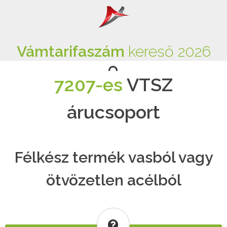
Vámtarifaszám
kereső 2026
7207-es
VTSZ
árucsoport
Félkész termék vasból vagy
ötvözetlen acélból