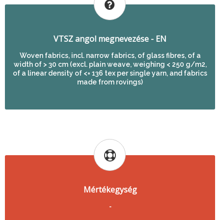
VTSZ angol megnevezése - EN
Woven fabrics, incl. narrow fabrics, of glass fibres, of a
width of > 30 cm (excl. plain weave, weighing < 250 g/m2,
of a linear density of <= 136 tex per single yarn, and fabrics
made from rovings)
Mértékegység
-