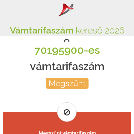
Vámtarifaszám
kereső 2026
70195900-es
vámtarifaszám
Megszűnt
Megszűnt vámtarifaszám