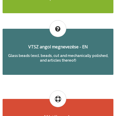
VTSZ angol megnevezése - EN
Glass beads (excl. beads, cut and mechanically polished,
and articles thereof)