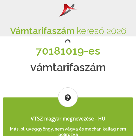
Vámtarifaszám
kereső 2026
70181019-es
vámtarifaszám
VTSZ magyar megnevezése - HU
Más, pl. üveggyöngy, nem vágva és mechanikailag nem
polírozva