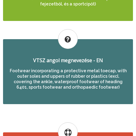
fejezetből, és a sportcipőt)
VTSZ angol megnevezése - EN
Footwear incorporating a protective metal toecap, with
outer soles and uppers of rubber or plastics (excl.
covering the ankle, waterproof footwear of heading
6401, sports footwear and orthopaedic footwear)