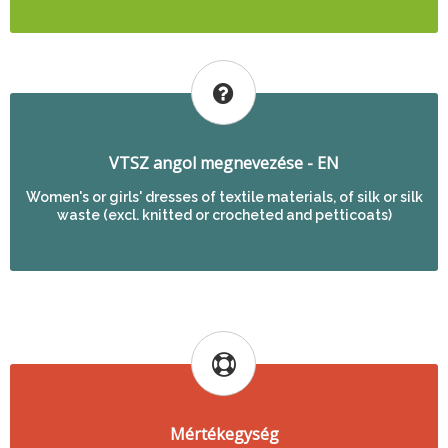
VTSZ angol megnevezése - EN
Women's or girls' dresses of textile materials, of silk or silk
waste (excl. knitted or crocheted and petticoats)
Mértékegység