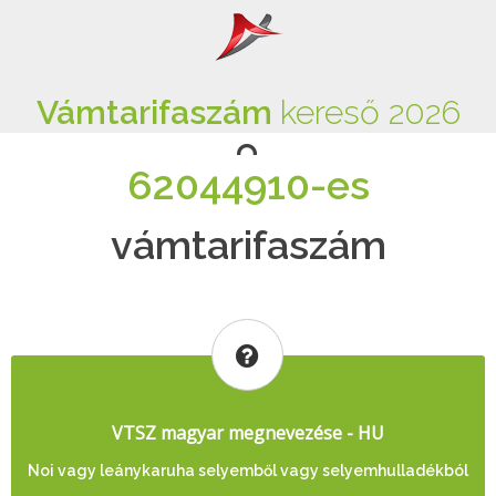
Vámtarifaszám
kereső 2026
62044910-es
vámtarifaszám
VTSZ magyar megnevezése - HU
Noi vagy leánykaruha selyemből vagy selyemhulladékból