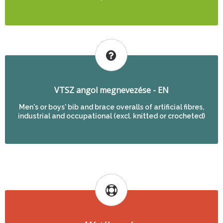
VTSZ angol megnevezése - EN
Men's or boys' bib and brace overalls of artificial fibres,
industrial and occupational (excl. knitted or crocheted)