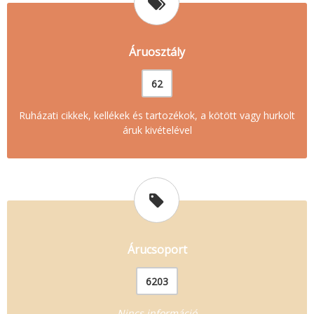
Áruosztály
62
Ruházati cikkek, kellékek és tartozékok, a kötött vagy hurkolt
áruk kivételével
Árucsoport
6203
Nincs információ