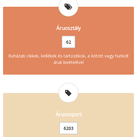
Áruosztály
62
Ruházati cikkek, kellékek és tartozékok, a kötött vagy hurkolt
áruk kivételével
Árucsoport
6203