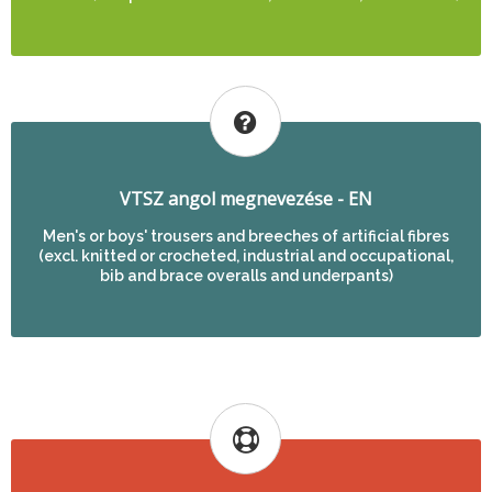
VTSZ angol megnevezése - EN
Men's or boys' trousers and breeches of artificial fibres
(excl. knitted or crocheted, industrial and occupational,
bib and brace overalls and underpants)