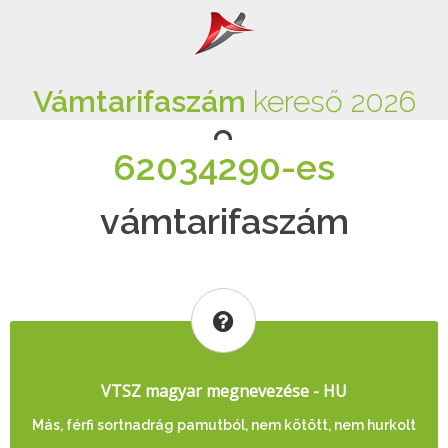
Vámtarifaszám
kereső 2026
62034290-es
vámtarifaszám
VTSZ magyar megnevezése - HU
Más, férfi sortnadrág pamutból, nem kötött, nem hurkolt