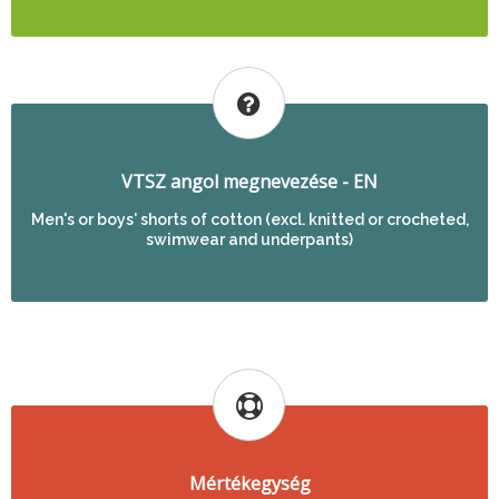
VTSZ angol megnevezése - EN
Men's or boys' shorts of cotton (excl. knitted or crocheted,
swimwear and underpants)
Mértékegység