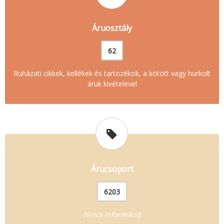
Áruosztály
62
Ruházati cikkek, kellékek és tartozékok, a kötött vagy hurkolt
áruk kivételével
Árucsoport
6203
Nincs információ