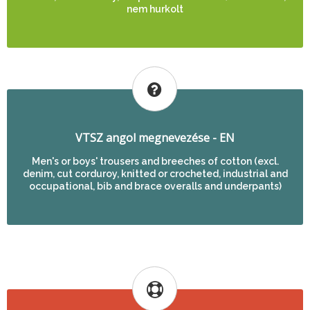
nem hurkolt
VTSZ angol megnevezése - EN
Men's or boys' trousers and breeches of cotton (excl.
denim, cut corduroy, knitted or crocheted, industrial and
occupational, bib and brace overalls and underpants)