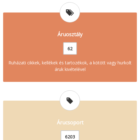
Áruosztály
62
Ruházati cikkek, kellékek és tartozékok, a kötött vagy hurkolt
áruk kivételével
Árucsoport
6203