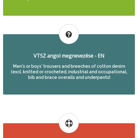
VTSZ angol megnevezése - EN
Men's or boys' trousers and breeches of cotton denim
(excl. knitted or crocheted, industrial and occupational,
bib and brace overalls and underpants)