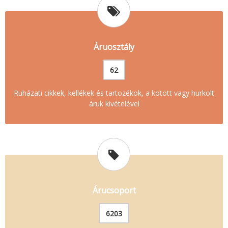
Áruosztály
62
Ruházati cikkek, kellékek és tartozékok, a kötött vagy hurkolt
áruk kivételével
Árucsoport
6203