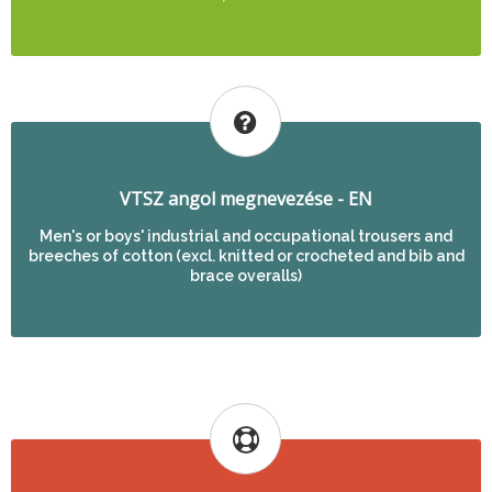
VTSZ angol megnevezése - EN
Men's or boys' industrial and occupational trousers and
breeches of cotton (excl. knitted or crocheted and bib and
brace overalls)