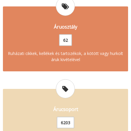
Áruosztály
62
Ruházati cikkek, kellékek és tartozékok, a kötött vagy hurkolt
áruk kivételével
Árucsoport
6203