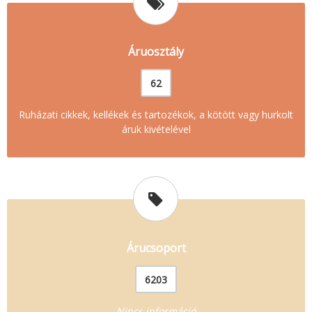
Áruosztály
62
Ruházati cikkek, kellékek és tartozékok, a kötött vagy hurkolt
áruk kivételével
Árucsoport
6203
Nincs információ