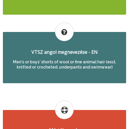
VTSZ angol megnevezése - EN
Men's or boys' shorts of wool or fine animal hair (excl.
knitted or crocheted, underpants and swimwear)