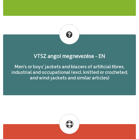
VTSZ angol megnevezése - EN
Men's or boys' jackets and blazers of artificial fibres,
industrial and occupational (excl. knitted or crocheted,
and wind-jackets and similar articles)