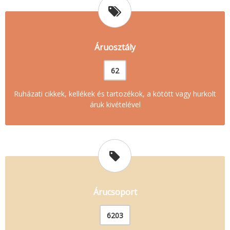
Áruosztály
62
Ruházati cikkek, kellékek és tartozékok, a kötött vagy hurkolt
áruk kivételével
Árucsoport
6203