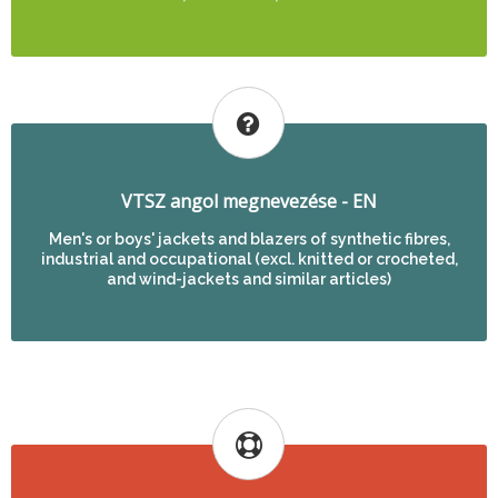
VTSZ angol megnevezése - EN
Men's or boys' jackets and blazers of synthetic fibres,
industrial and occupational (excl. knitted or crocheted,
and wind-jackets and similar articles)