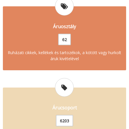
Áruosztály
62
Ruházati cikkek, kellékek és tartozékok, a kötött vagy hurkolt
áruk kivételével
Árucsoport
6203