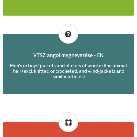
VTSZ angol megnevezése - EN
Men's or boys' jackets and blazers of wool or fine animal
hair (excl. knitted or crocheted, and wind-jackets and
similar articles)