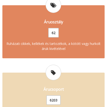
Áruosztály
62
Ruházati cikkek, kellékek és tartozékok, a kötött vagy hurkolt
áruk kivételével
Árucsoport
6203