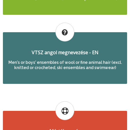
VTSZ angol megnevezése - EN
Men's or boys' ensembles of wool or fine animal hair (excl.
knitted or crocheted, ski ensembles and swimwear)