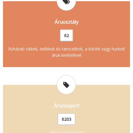
Áruosztály
62
Ruházati cikkek, kellékek és tartozékok, a kötött vagy hurkolt
áruk kivételével
Árucsoport
6203
Nincs információ