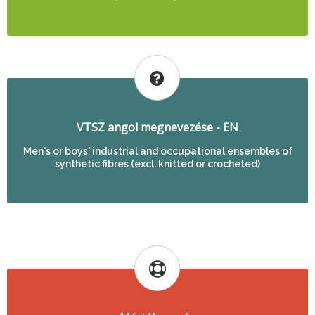
VTSZ angol megnevezése - EN
Men's or boys' industrial and occupational ensembles of
synthetic fibres (excl. knitted or crocheted)