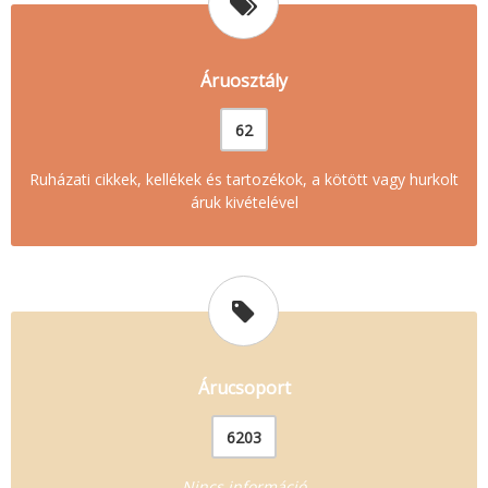
Áruosztály
62
Ruházati cikkek, kellékek és tartozékok, a kötött vagy hurkolt
áruk kivételével
Árucsoport
6203
Nincs információ