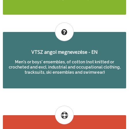
VTSZ angol megnevezése - EN
Men's or boys' ensembles, of cotton (not knitted or
crocheted and excl. industrial and occupational clothing,
tracksuits, ski ensembles and swimwear)