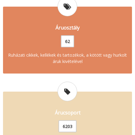
Áruosztály
62
Ruházati cikkek, kellékek és tartozékok, a kötött vagy hurkolt
áruk kivételével
Árucsoport
6203