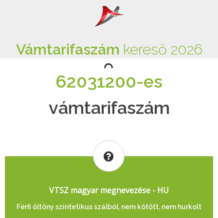
Vámtarifaszám
kereső 2026
62031200-es
vámtarifaszám
VTSZ magyar megnevezése - HU
Férfi öltöny szintetikus szálból, nem kötött, nem hurkolt