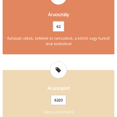
Áruosztály
62
Ruházati cikkek, kellékek és tartozékok, a kötött vagy hurkolt
áruk kivételével
Árucsoport
6203
Nincs információ