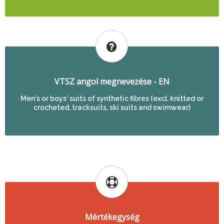
VTSZ angol megnevezése - EN
Men's or boys' suits of synthetic fibres (excl. knitted or
crocheted, tracksuits, ski suits and swimwear)
Mértékegység