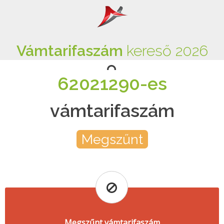
Vámtarifaszám
kereső 2026
62021290-es
vámtarifaszám
Megszűnt
Megszűnt vámtarifaszám