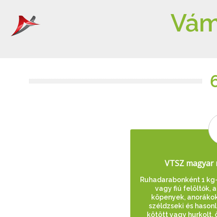
Vám
VTSZ magyar 
Ruhadarabonként 1 kg-
vagy fiú felöltők,
köpenyek, anorákok, 
széldzseki és hason
kötött vagy hurkolt,