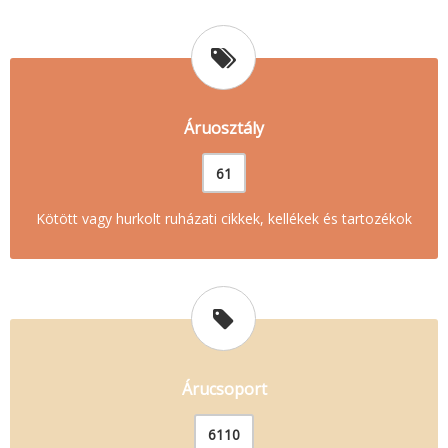
Áruosztály
61
Kötött vagy hurkolt ruházati cikkek, kellékek és tartozékok
Árucsoport
6110