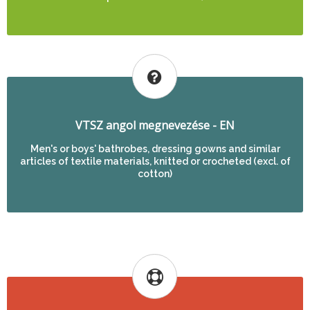
VTSZ angol megnevezése - EN
Men's or boys' bathrobes, dressing gowns and similar
articles of textile materials, knitted or crocheted (excl. of
cotton)