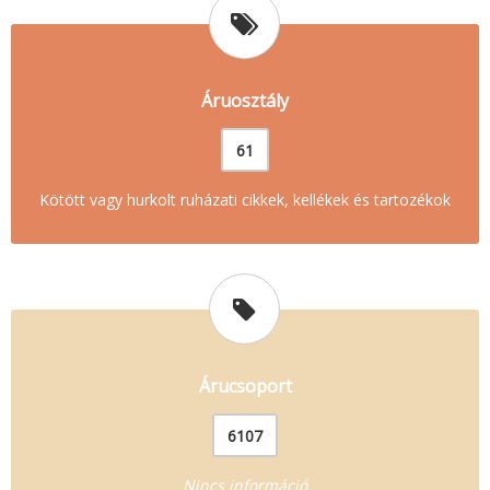
Áruosztály
61
Kötött vagy hurkolt ruházati cikkek, kellékek és tartozékok
Árucsoport
6107
Nincs információ