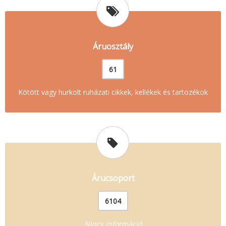
Áruosztály
61
Kötött vagy hurkolt ruházati cikkek, kellékek és tartozékok
Árucsoport
6104
Nincs információ