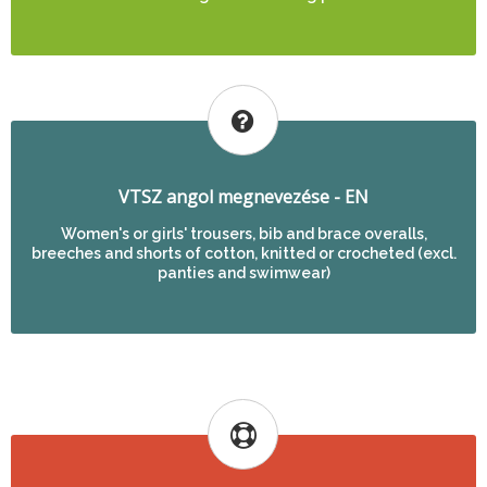
VTSZ angol megnevezése - EN
Women's or girls' trousers, bib and brace overalls,
breeches and shorts of cotton, knitted or crocheted (excl.
panties and swimwear)